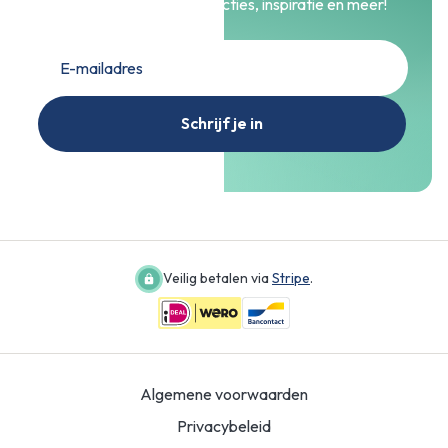
Blijf op de hoogte van acties, inspiratie en meer!
Schrijf je in
Veilig betalen via
Stripe
.
Algemene voorwaarden
Privacybeleid