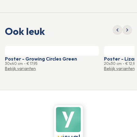
Ook leuk
Poster - Growing Circles Green
Poster - Lizar
30x40 cm
-
€ 17,95
20x30 cm
-
€ 12,95
Bekijk varianten
Bekijk varianten