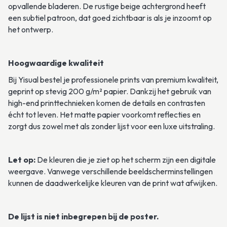
opvallende bladeren. De rustige beige achtergrond heeft 
een subtiel patroon, dat goed zichtbaar is als je inzoomt op 
het ontwerp.
Hoogwaardige kwaliteit
Bij Yisual bestel je professionele prints van premium kwaliteit, 
geprint op stevig 200 g/m² papier. Dankzij het gebruik van 
high-end printtechnieken komen de details en contrasten 
écht tot leven. Het matte papier voorkomt reflecties en 
zorgt dus zowel met als zonder lijst voor een luxe uitstraling. 
Let op:
 De kleuren die je ziet op het scherm zijn een digitale 
weergave. Vanwege verschillende beeldscherminstellingen 
kunnen de daadwerkelijke kleuren van de print wat afwijken.
De lijst is niet inbegrepen bij de poster.