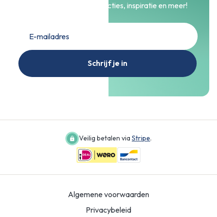
Blijf op de hoogte van acties, inspiratie en meer!
Schrijf je in
Veilig betalen via
Stripe
.
Algemene voorwaarden
Privacybeleid