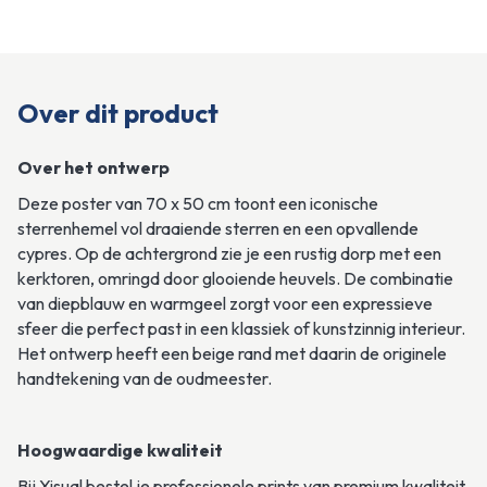
Over dit product
Over het ontwerp
Deze poster van 70 x 50 cm toont een iconische 
sterrenhemel vol draaiende sterren en een opvallende 
cypres. Op de achtergrond zie je een rustig dorp met een 
kerktoren, omringd door glooiende heuvels. De combinatie 
van diepblauw en warmgeel zorgt voor een expressieve 
sfeer die perfect past in een klassiek of kunstzinnig interieur. 
Het ontwerp heeft een beige rand met daarin de originele 
handtekening van de oudmeester.
Hoogwaardige kwaliteit
Bij Yisual bestel je professionele prints van premium kwaliteit, 