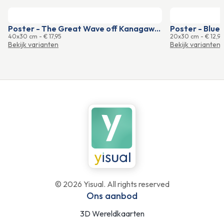
Poster - The Great Wave off Kanagawa White
Poster - Blue 
40x30 cm
-
€ 17,95
20x30 cm
-
€ 12,95
Bekijk varianten
Bekijk varianten
©
2026
Yisual. All rights reserved
Ons aanbod
3D Wereldkaarten