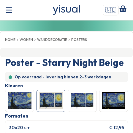
🇳🇱
HOME
WONEN
WANDDECORATIE
POSTERS
Poster - Starry Night Beige
Op voorraad - levering binnen
2–3 werkdagen
Kleuren
Formaten
30x20 cm
€ 12,95