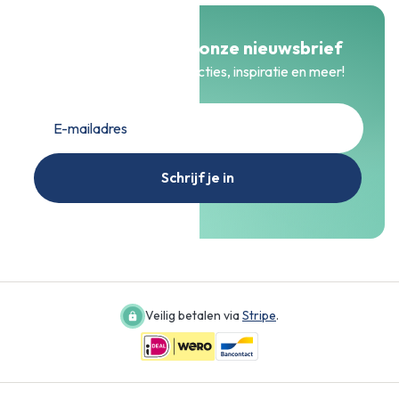
Meld je aan voor onze nieuwsbrief
Blijf op de hoogte van acties, inspiratie en meer!
Schrijf je in
Veilig betalen via
Stripe
.