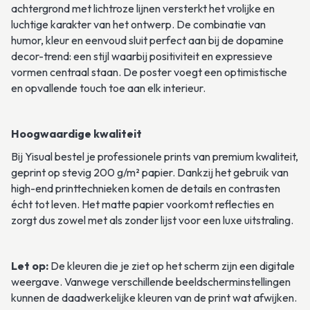
achtergrond met lichtroze lijnen versterkt het vrolijke en 
luchtige karakter van het ontwerp. De combinatie van 
humor, kleur en eenvoud sluit perfect aan bij de dopamine 
decor-trend: een stijl waarbij positiviteit en expressieve 
vormen centraal staan. De poster voegt een optimistische 
en opvallende touch toe aan elk interieur.
Hoogwaardige kwaliteit
Bij Yisual bestel je professionele prints van premium kwaliteit, 
geprint op stevig 200 g/m² papier. Dankzij het gebruik van 
high-end printtechnieken komen de details en contrasten 
écht tot leven. Het matte papier voorkomt reflecties en 
zorgt dus zowel met als zonder lijst voor een luxe uitstraling. 
Let op:
 De kleuren die je ziet op het scherm zijn een digitale 
weergave. Vanwege verschillende beeldscherminstellingen 
kunnen de daadwerkelijke kleuren van de print wat afwijken.