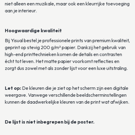
niet alleen een muzikale, maar ook een kleurrijke toevoeging 
aan je interieur.
Hoogwaardige kwaliteit
Bij Yisual bestel je professionele prints van premium kwaliteit, 
geprint op stevig 200 g/m² papier. Dankzij het gebruik van 
high-end printtechnieken komen de details en contrasten 
écht tot leven. Het matte papier voorkomt reflecties en 
zorgt dus zowel met als zonder lijst voor een luxe uitstraling. 
Let op:
 De kleuren die je ziet op het scherm zijn een digitale 
weergave. Vanwege verschillende beeldscherminstellingen 
kunnen de daadwerkelijke kleuren van de print wat afwijken.
De lijst is niet inbegrepen bij de poster.