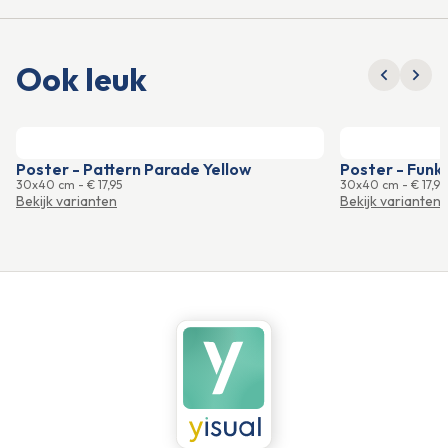
Ook leuk
Poster - Pattern Parade Yellow
Poster - Funk
30x40 cm
-
€ 17,95
30x40 cm
-
€ 17,95
Bekijk varianten
Bekijk varianten