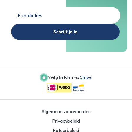
Schrijf je in
Veilig betalen via
Stripe
.
Algemene voorwaarden
Privacybeleid
Retourbeleid