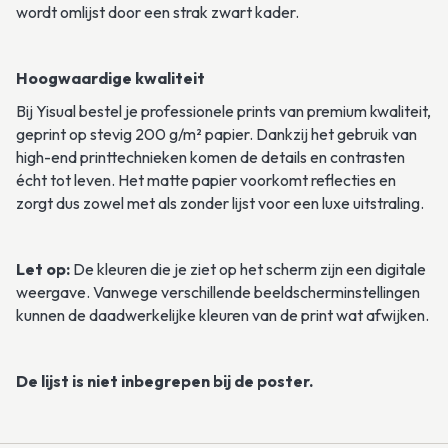
wordt omlijst door een strak zwart kader.
Hoogwaardige kwaliteit
Bij Yisual bestel je professionele prints van premium kwaliteit, 
geprint op stevig 200 g/m² papier. Dankzij het gebruik van 
high-end printtechnieken komen de details en contrasten 
écht tot leven. Het matte papier voorkomt reflecties en 
zorgt dus zowel met als zonder lijst voor een luxe uitstraling. 
Let op:
 De kleuren die je ziet op het scherm zijn een digitale 
weergave. Vanwege verschillende beeldscherminstellingen 
kunnen de daadwerkelijke kleuren van de print wat afwijken.
De lijst is niet inbegrepen bij de poster.