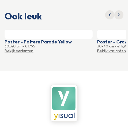
Ook leuk
Poster - Pattern Parade Yellow
Poster - Grow
30x40 cm
-
€ 17,95
30x40 cm
-
€ 17,95
Bekijk varianten
Bekijk varianten