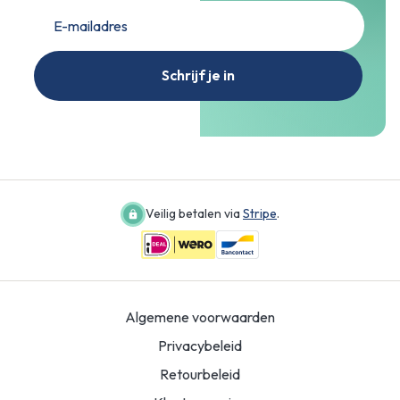
Schrijf je in
Veilig betalen via
Stripe
.
Algemene voorwaarden
Privacybeleid
Retourbeleid