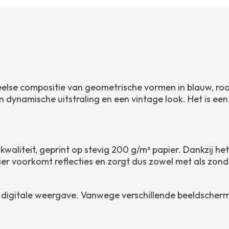
eelse compositie van geometrische vormen in blauw, rood
dynamische uitstraling en een vintage look. Het is een e
m kwaliteit, geprint op stevig 200 g/m² papier. Dankzij 
er voorkomt reflecties en zorgt dus zowel met als zonder 
een digitale weergave. Vanwege verschillende beeldscher