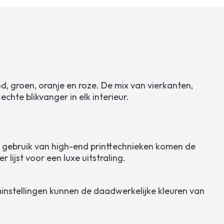
, groen, oranje en roze. De mix van vierkanten, 
chte blikvanger in elk interieur.
het gebruik van high-end printtechnieken komen de 
lijst voor een luxe uitstraling. 
minstellingen kunnen de daadwerkelijke kleuren van 