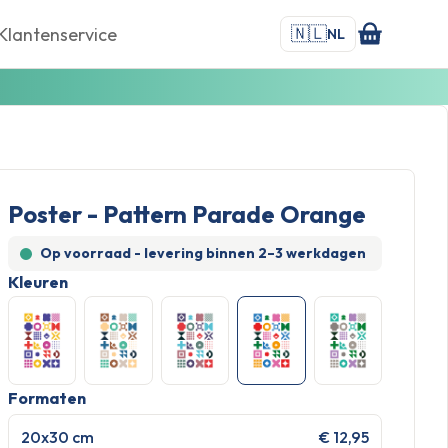
🇳🇱
Klantenservice
NL
Poster - Pattern Parade Orange
Op voorraad - levering binnen
2–3 werkdagen
Kleuren
Formaten
20x30 cm
€ 12,95