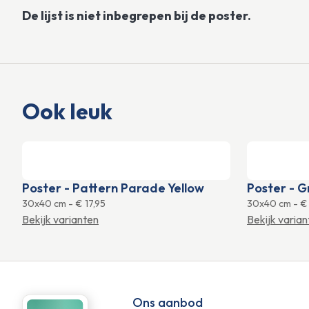
De lijst is niet inbegrepen bij de poster.
Ook leuk
Poster - Pattern Parade Yellow
Poster - G
30x40 cm
-
€ 17,95
30x40 cm
-
€ 
Bekijk varianten
Bekijk varia
Ons aanbod