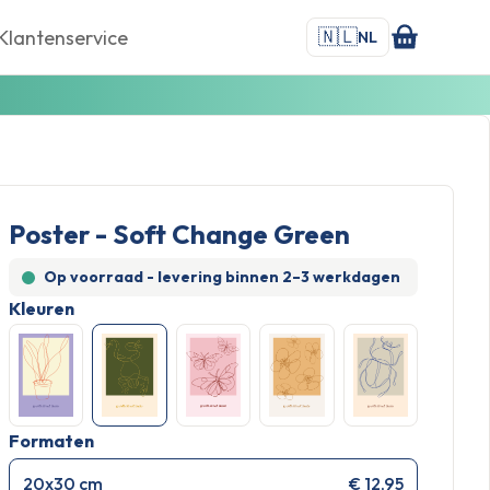
🇳🇱
Klantenservice
NL
Poster - Soft Change Green
Op voorraad - levering binnen
2–3 werkdagen
Kleuren
Formaten
20x30 cm
€ 12,95