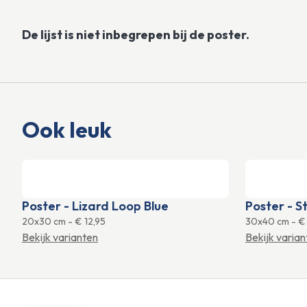
De lijst is niet inbegrepen bij de poster.
Ook leuk
Poster - Lizard Loop Blue
Poster - S
20x30 cm
-
€ 12,95
30x40 cm
-
€ 
Bekijk varianten
Bekijk varia