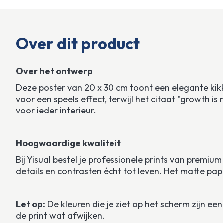
Over dit product
Over het ontwerp
Deze poster van 20 x 30 cm toont een elegante kikk
voor een speels effect, terwijl het citaat "growth i
voor ieder interieur.
Hoogwaardige kwaliteit
Bij Yisual bestel je professionele prints van premiu
details en contrasten écht tot leven. Het matte papi
Let op:
 De kleuren die je ziet op het scherm zijn 
de print wat afwijken.